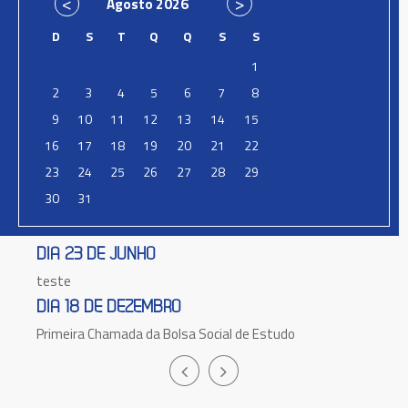
Agosto
2026
D
S
T
Q
Q
S
S
1
2
3
4
5
6
7
8
9
10
11
12
13
14
15
16
17
18
19
20
21
22
23
24
25
26
27
28
29
30
31
DIA 23 DE JUNHO
teste
DIA 18 DE DEZEMBRO
Primeira Chamada da Bolsa Social de Estudo