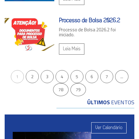
Processo de Bolsa 2026.2
Processo de Bolsa 2026.2 foi
iniciado.
Leia Mais
1
2
3
4
5
6
7
...
78
79
ÚLTIMOS
EVENTOS
Ver Calendário